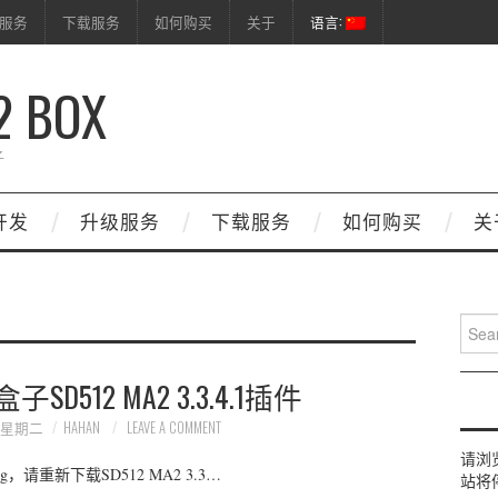
服务
下载服务
如何购买
关于
语言:
2 BOX
子
开发
升级服务
下载服务
如何购买
关
Search
512 MA2 3.3.4.1插件
日 星期二
HAHAN
LEAVE A COMMENT
请浏览D
重新下载SD512 MA2 3.3…
站将