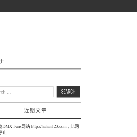
于
 for:
近期文章
MX Fans网站 http://hahan123.com , 此网
停止