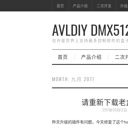
首页
产品介绍
二次开发
升级
AVLDIY DMX51
也许是世界上支持最多控制软件的盒
首页
产品介绍
二次
MONTH:
九月 2017
请重新下载老盒子SD
2017年09月12
昨天升级的插件有问题，今天修复了这个bug，请