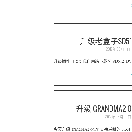
升级老盒子SD512支
2017年09月11
升级插件可以到我们网站下载区 SD512_DVD/gr
升级 GRANDMA2 
2017年09月06
今天升级 grandMA2 onPc 支持最新的 3.3