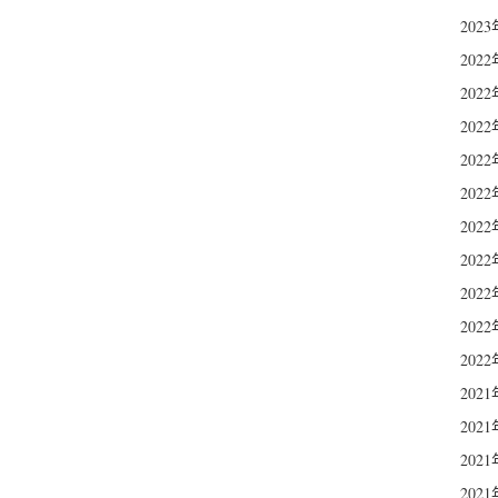
202
202
202
202
202
202
202
202
202
202
202
202
202
202
202