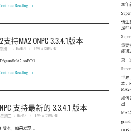
20
Continue Reading
→
Sup
请注
是SL
Supe
持MA2 ONPC 3.3.4.1版本
重要
日 星期一
HAHAN
LEAVE A COMMENT
能通
第一
andMA2 onPC/3…
Sup
Continue Reading
→
世界
本，R
MA2
如何
出
ONPC 支持最新的 3.3.4.1 版本
MA
日 星期三
HAHAN
LEAVE A COMMENT
gra
.4.1 版本，如果发现…
HD5